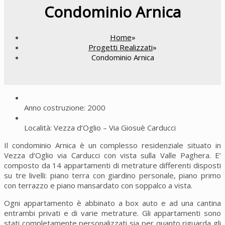
Condominio Arnica
Home
»
Progetti Realizzati
»
Condominio Arnica
Anno costruzione: 2000
Località: Vezza d’Oglio – Via Giosuè Carducci
Il condominio Arnica è un complesso residenziale situato in
Vezza d’Oglio via Carducci con vista sulla Valle Paghera. E’
composto da 14 appartamenti di metrature differenti disposti
su tre livelli: piano terra con giardino personale, piano primo
con terrazzo e piano mansardato con soppalco a vista.
Ogni appartamento è abbinato a box auto e ad una cantina
entrambi privati e di varie metrature. Gli appartamenti sono
stati completamente personalizzati sia per quanto riguarda gli