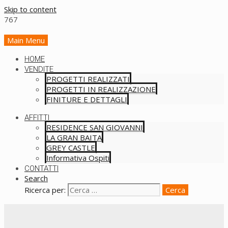
Skip to content
Main Menu
HOME
VENDITE
PROGETTI REALIZZATI
PROGETTI IN REALIZZAZIONE
FINITURE E DETTAGLI
AFFITTI
RESIDENCE SAN GIOVANNI
LA GRAN BAITA
GREY CASTLE
Informativa Ospiti
CONTATTI
Search
Ricerca per: